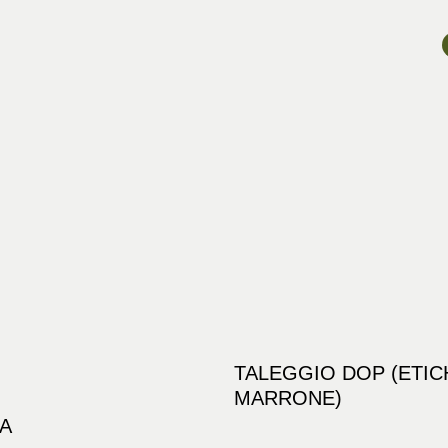
TALEGGIO DOP (ETIC
MARRONE)
A