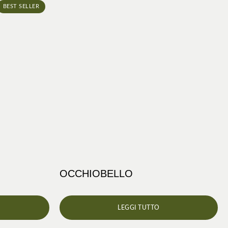
BEST SELLER
OCCHIOBELLO
LEGGI TUTTO