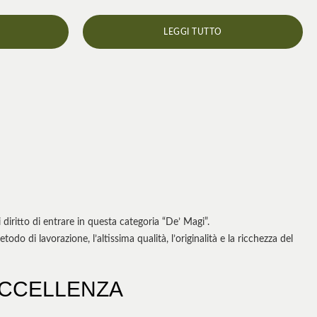
LEGGI TUTTO
diritto di entrare in questa categoria “De’ Magi”.
o di lavorazione, l’altissima qualità, l’originalità e la ricchezza del
ECCELLENZA