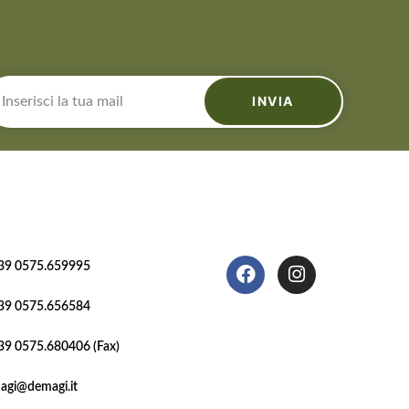
INVIA
39 0575.659995
39 0575.656584
39 0575.680406 (Fax)
agi@demagi.it