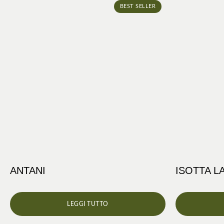
BEST SELLER
ANTANI
ISOTTA L
LEGGI TUTTO