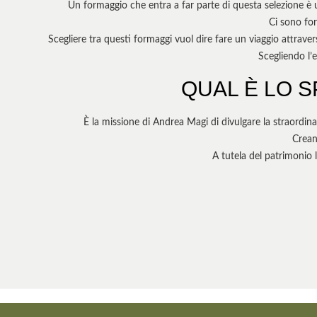
Un formaggio che entra a far parte di questa selezione è un 
Ci sono for
Scegliere tra questi formaggi vuol dire fare un viaggio attraver
Scegliendo l’
QUAL È LO S
È la missione di Andrea Magi di divulgare la straordinar
Crean
A tutela del patrimonio 