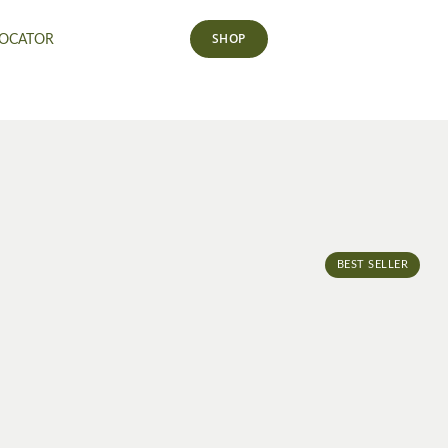
SHOP
LOCATOR
BEST SELLER