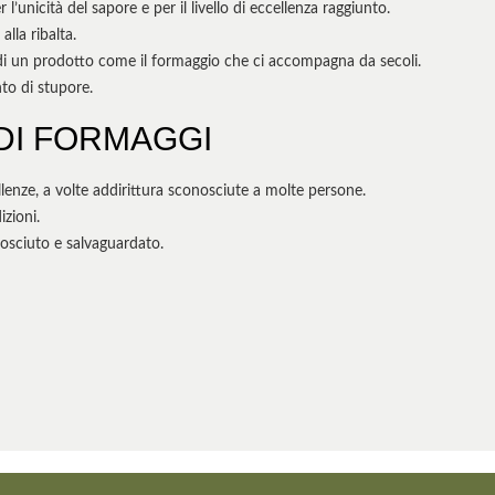
’unicità del sapore e per il livello di eccellenza raggiunto.
lla ribalta.
ura di un prodotto come il formaggio che ci accompagna da secoli.
to di stupore.
 DI FORMAGGI
ellenze, a volte addirittura sconosciute a molte persone.
zioni.
nosciuto e salvaguardato.