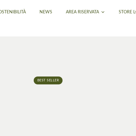
OSTENIBILITÀ
NEWS
AREA RISERVATA
STORE 
BEST SELLER