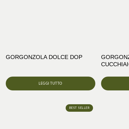
GORGONZOLA DOLCE DOP
GORGONZ
CUCCHIA
LEGGI TUTTO
BEST SELLER