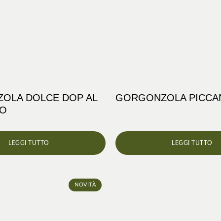
OLA DOLCE DOP AL
GORGONZOLA PICCA
IO
LEGGI TUTTO
LEGGI TUTTO
NOVITÀ