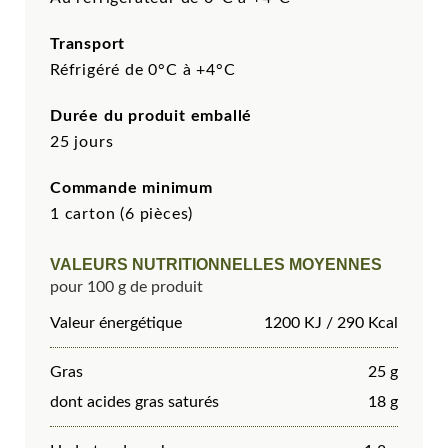
Transport
Réfrigéré de 0°C à +4°C
Durée du produit emballé
25 jours
Commande minimum
1 carton (6 pièces)
VALEURS NUTRITIONNELLES MOYENNES
pour 100 g de produit
Valeur énergétique
1200 KJ / 290 Kcal
Gras
25 g
dont acides gras saturés
18 g