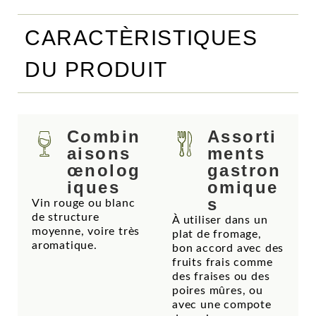
CARACTÈRISTIQUES
DU PRODUIT
Combin
Assorti
aisons
ments
œnolog
gastron
iques
omique
s
Vin rouge ou blanc
de structure
À utiliser dans un
moyenne, voire très
plat de fromage,
aromatique.
bon accord avec des
fruits frais comme
des fraises ou des
poires mûres, ou
avec une compote