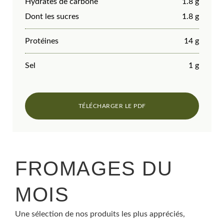
Hydrates de carbone
1.8 g
Dont les sucres
1.8 g
Protéines
14 g
Sel
1 g
FROMAGES DU
MOIS
Une sélection de nos produits les plus appréciés,