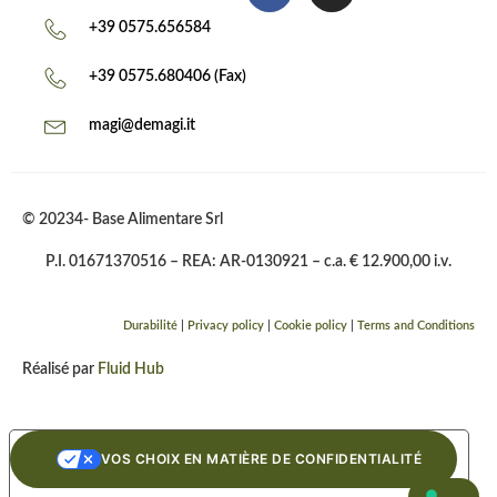
+39 0575.656584
+39 0575.680406 (Fax)
magi@demagi.it
© 20234- Base Alimentare Srl
P.I. 01671370516 – REA: AR-0130921 – c.a. € 12.900,00 i.v.
Durabilité
|
Privacy policy
|
Cookie policy
|
Terms and Conditions
Réalisé par
Fluid Hub
VOS CHOIX EN MATIÈRE DE CONFIDENTIALITÉ