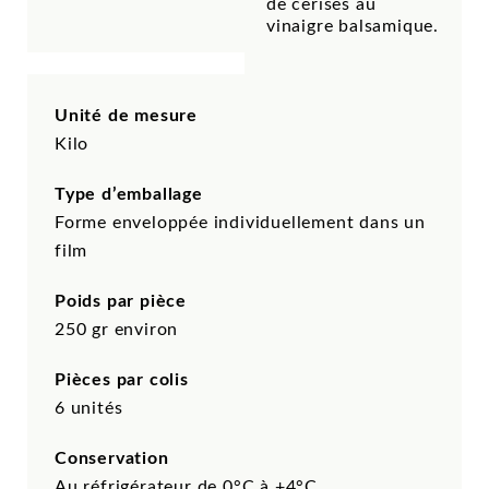
de cerises au
vinaigre balsamique.
Unité de mesure
Kilo
Type d’emballage
Forme enveloppée individuellement dans un
film
Poids par pièce
250 gr environ
Pièces par colis
6 unités
Conservation
Au réfrigérateur de 0°C à +4°C