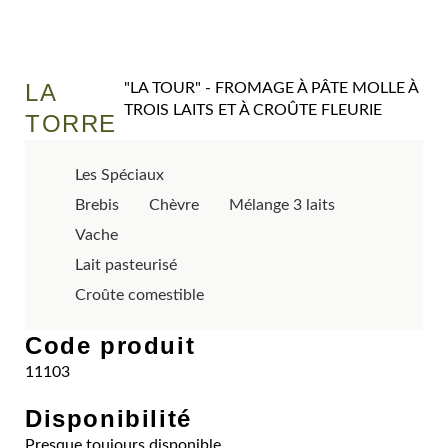
LA
"LA TOUR" - FROMAGE À PÂTE MOLLE À
TROIS LAITS ET À CROÛTE FLEURIE
TORRE
Les Spéciaux
Brebis
Chèvre
Mélange 3 laits
Vache
Lait pasteurisé
Croûte comestible
Code produit
11103
Disponibilité
Presque toujours disponible