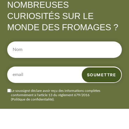
NOMBREUSES
CURIOSITÉS SUR LE
MONDE DES FROMAGES ?
SOUMETTRE
Le soussigné déclare avoir reçu des informations complètes
conformément à l'article 13 du règlement 679/2016
(Politique de confidentialité)
.