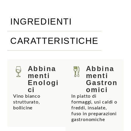
INGREDIENTI
CARATTERISTICHE
Abbina
Abbina
menti
menti
Enologi
Gastron
ci
omici
Vino bianco
In piatto di
strutturato,
formaggi, usi caldi o
bollicine
freddi, insalate,
fuso in preparazioni
gastronomiche