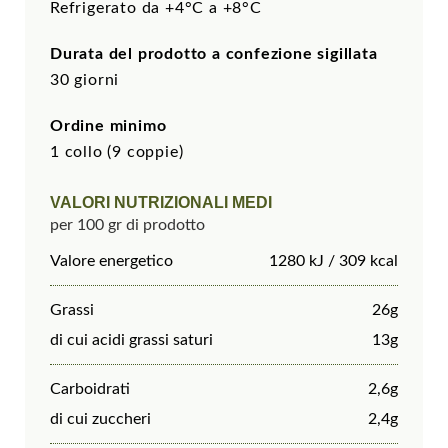
Refrigerato da +4°C a +8°C
Durata del prodotto a confezione sigillata
30 giorni
Ordine minimo
1 collo (9 coppie)
VALORI NUTRIZIONALI MEDI
per 100 gr di prodotto
Valore energetico
1280 kJ / 309 kcal
Grassi
26g
di cui acidi grassi saturi
13g
Carboidrati
2,6g
di cui zuccheri
2,4g