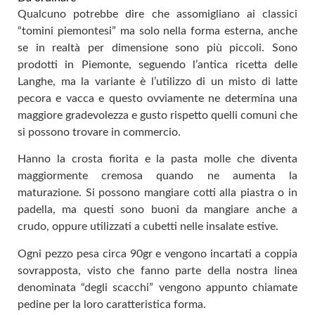
Qualcuno potrebbe dire che assomigliano ai classici
“tomini piemontesi” ma solo nella forma esterna, anche
se in realtà per dimensione sono più piccoli. Sono
prodotti in Piemonte, seguendo l’antica ricetta delle
Langhe, ma la variante è l’utilizzo di un misto di latte
pecora e vacca e questo ovviamente ne determina una
maggiore gradevolezza e gusto rispetto quelli comuni che
si possono trovare in commercio.
Hanno la crosta fiorita e la pasta molle che diventa
maggiormente cremosa quando ne aumenta la
maturazione. Si possono mangiare cotti alla piastra o in
padella, ma questi sono buoni da mangiare anche a
crudo, oppure utilizzati a cubetti nelle insalate estive.
Ogni pezzo pesa circa 90gr e vengono incartati a coppia
sovrapposta, visto che fanno parte della nostra linea
denominata “degli scacchi” vengono appunto chiamate
pedine per la loro caratteristica forma.