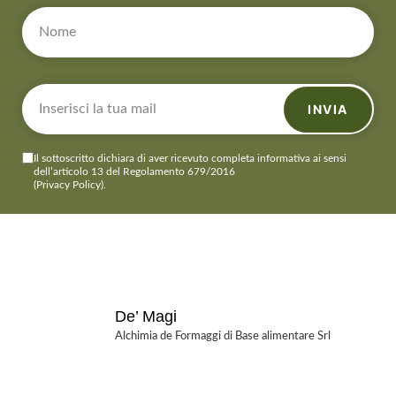
INVIA
Il sottoscritto dichiara di aver ricevuto completa informativa ai sensi
dell’articolo 13 del Regolamento 679/2016
(Privacy Policy)
.
De’ Magi
Alchimia de Formaggi di Base alimentare Srl