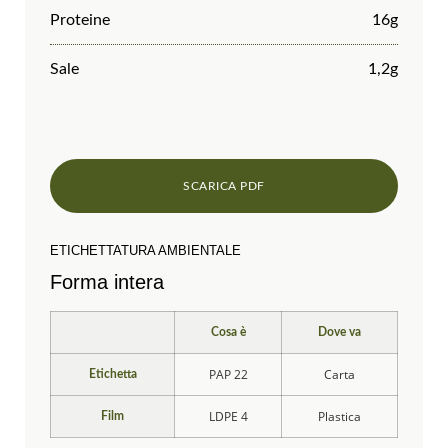
Proteine
16g
Sale
1,2g
ETICHETTATURA AMBIENTALE
Forma intera
Cosa è
Dove va
PAP 22
Carta
Etichetta
LDPE 4
Plastica
Film