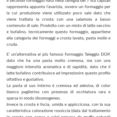
Il secondo formaggio nato nella famiglia dei 7 vizi capitali
rappresenta appunto l’avarizia, ovvero un formaggio per
la cui produzione viene utilizzato poco sale dato che
viene trattata la crosta con una salamoia a basso
contenuto di sale. Prodotto con un misto di latte vaccino
e bufalino, tecnicamente questo formaggio, appartiene
alla categoria dei formaggi a crosta lavata, pasta molle e
cruda.
E’ un’alternativa al più famoso formaggio Taleggio DOP,
dato che ha una pasta molto cremosa, ma con una
maggiore intensità aromatica e di sapidità, dato che il
latte bufalino contribuisce ad impreziosire questo profilo
olfattivo e gustativo.
La pasta al suo interno è cremosa ed adesiva, di color
bianco paglierino con presenza di occhiatura rara e
sparsa in modo disomogeneo.
Invece la crosta è liscia, umida e appiccicosa, con la sua
caratteristica colorazione rossiccia (data dal trattamento