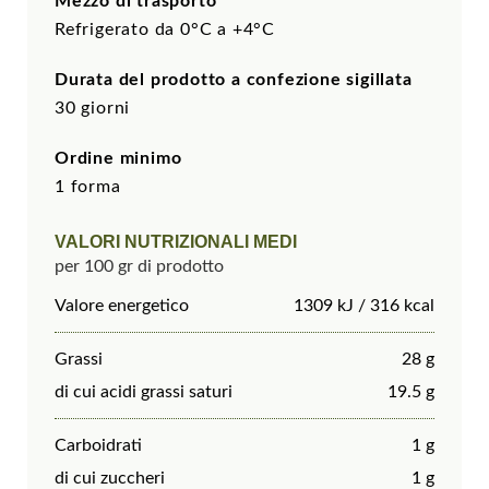
Mezzo di trasporto
Refrigerato da 0°C a +4°C
Durata del prodotto a confezione sigillata
30 giorni
Ordine minimo
1 forma
VALORI NUTRIZIONALI MEDI
per 100 gr di prodotto
Valore energetico
1309 kJ / 316 kcal
Grassi
28 g
di cui acidi grassi saturi
19.5 g
Carboidrati
1 g
di cui zuccheri
1 g