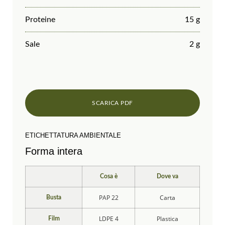
Proteine
15 g
Sale
2 g
ETICHETTATURA AMBIENTALE
Forma intera
Cosa è
Dove va
PAP 22
Carta
Busta
LDPE 4
Plastica
Film