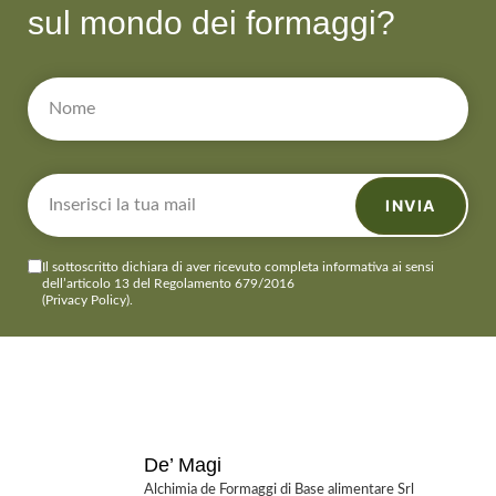
sul mondo dei formaggi?
INVIA
Il sottoscritto dichiara di aver ricevuto completa informativa ai sensi
dell’articolo 13 del Regolamento 679/2016
(Privacy Policy)
.
De’ Magi
Alchimia de Formaggi di Base alimentare Srl