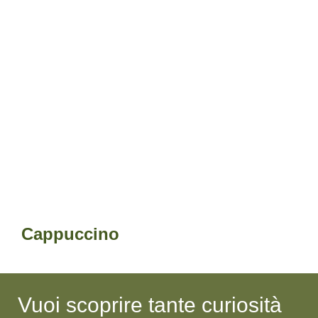
Cappuccino
Vuoi scoprire tante curiosità