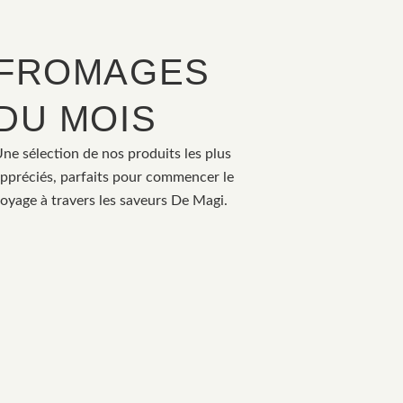
FROMAGES
DU MOIS
ne sélection de nos produits les plus
ppréciés, parfaits pour commencer le
oyage à travers les saveurs De Magi.