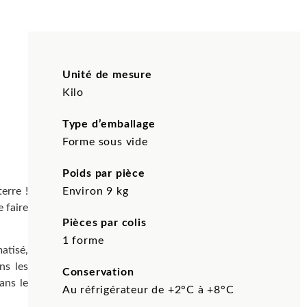
Unité de mesure
Kilo
Type d’emballage
Forme sous vide
Poids par pièce
erre !
Environ 9 kg
 faire
Pièces par colis
1 forme
atisé,
ns les
Conservation
ans le
Au réfrigérateur de +2°C à +8°C