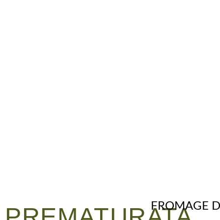
FROMAGE D
PREMATURATA