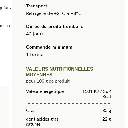
Transport
qu’aux
Réfrigéré de +2°C à +8°C
ons en
Durée du produit emballé
40 jours
Commande minimum
1 forme
VALEURS NUTRITIONNELLES
MOYENNES
pour 100 g de produit
Valeur énergétique
1501 KJ / 362
Kcal
Gras
30 g
dont acides gras
22 g
saturés