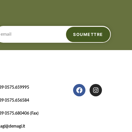
SOUMETTRE
39 0575.659995
39 0575.656584
39 0575.680406 (Fax)
agi@demagi.it