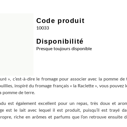
Code produit
10033
Disponibilité
Presque toujours disponible
uré », c’est-à-dire le fromage pour associer avec la pomme de t
llies, inspiré du fromage français « la Raclette », vous pouvez le
la pomme de terre.
ndu est également excellent pour un repas, très doux et arom
e est le lait avec lequel il est produit, puisqu’il est trayé da
ropre, riche en arômes et parfums que l’on retrouve ensuite d