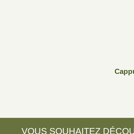
Capp
VOUS SOUHAITEZ DÉCOU