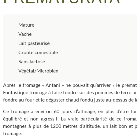
Mature
Vache
Lait pasteurisé
Croûte comestible
Sans lactose
Végétal/Microbien
Après le fromage « Antani » ne pouvait qu’arriver « le prémat
Fantastique fromage à faire fondre sur des pommes de terre boui
fondre au four et le déguster chaud fondu juste au-dessus de 
Ce fromage a environ 60 jours d’affinage, en plus d’être fo
équilibré et non agressif. La vraie particularité de ce fromag
montagnes à plus de 1200 mètres d’altitude, un lait bon et p
fromage.