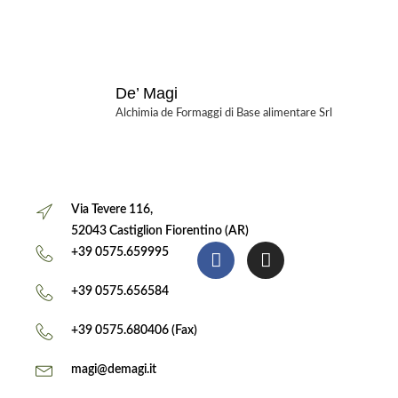
De’ Magi
Alchimia de Formaggi di Base alimentare Srl
Via Tevere 116,
52043 Castiglion Fiorentino (AR)
+39 0575.659995
+39 0575.656584
+39 0575.680406 (Fax)
magi@demagi.it