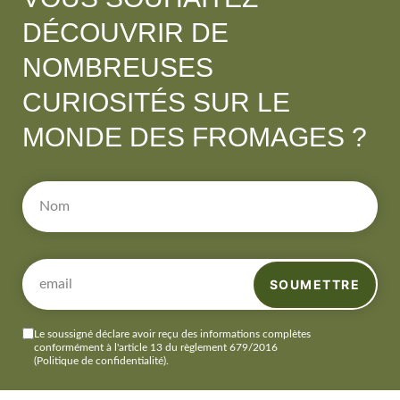
DÉCOUVRIR DE
NOMBREUSES
CURIOSITÉS SUR LE
MONDE DES FROMAGES ?
SOUMETTRE
Le soussigné déclare avoir reçu des informations complètes
conformément à l'article 13 du règlement 679/2016
(Politique de confidentialité)
.