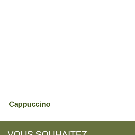
Cappuccino
VOUS SOUHAITEZ