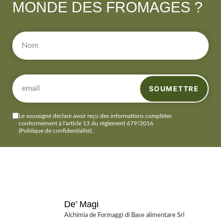
MONDE DES FROMAGES ?
SOUMETTRE
Le soussigné déclare avoir reçu des informations complètes
conformément à l'article 13 du règlement 679/2016
(Politique de confidentialité)
.
De’ Magi
Alchimia de Formaggi di Base alimentare Srl