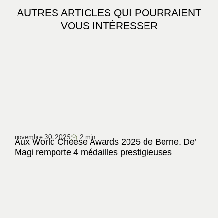
AUTRES ARTICLES QUI POURRAIENT
VOUS INTÉRESSER
novembre 30, 2025
2 min
Aux World Cheese Awards 2025 de Berne, De’
Magi remporte 4 médailles prestigieuses