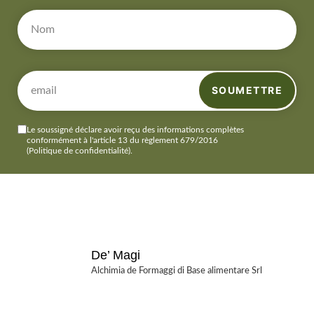
SOUMETTRE
Le soussigné déclare avoir reçu des informations complètes
conformément à l'article 13 du règlement 679/2016
(Politique de confidentialité)
.
De’ Magi
Alchimia de Formaggi di Base alimentare Srl