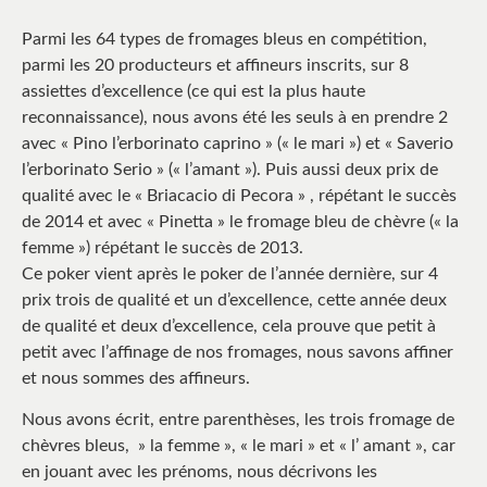
Parmi les 64 types de fromages bleus en compétition,
parmi les 20 producteurs et affineurs inscrits, sur 8
assiettes d’excellence (ce qui est la plus haute
reconnaissance), nous avons été les seuls à en prendre 2
avec « Pino l’erborinato caprino » (« le mari ») et « Saverio
l’erborinato Serio » (« l’amant »). Puis aussi deux prix de
qualité avec le « Briacacio di Pecora » , répétant le succès
de 2014 et avec « Pinetta » le fromage bleu de chèvre (« la
femme ») répétant le succès de 2013.
Ce poker vient après le poker de l’année dernière, sur 4
prix trois de qualité et un d’excellence, cette année deux
de qualité et deux d’excellence, cela prouve que petit à
petit avec l’affinage de nos fromages, nous savons affiner
et nous sommes des affineurs.
Nous avons écrit, entre parenthèses, les trois fromage de
chèvres bleus, » la femme », « le mari » et « l’ amant », car
en jouant avec les prénoms, nous décrivons les