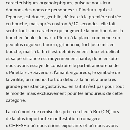
caractéristiques organoleptiques, puisque nous leur
donnons des noms de personnes : « Pinetta », qui est
l’épouse, est douce, gentille, délicate à la première entrée
en bouche, mais après environ 5/10 secondes, elle fait
sentir tout son caractère qui augmente la punition dans la
bouchée finale ; le mari « Pino » à la place, commence un
peu plus rugueux, bourru, grincheux, fort juste mis en
bouche, mais à la fin il est définitivement doux et délicat
et sa persistance est moyennement haute, donc ensuite
nous avons essayé de construire le parfait amoureux de
« Pinetta » : « Saverio », l’amant vigoureux, le symbole de
la virilité, un macho, fort du début à la fin et a une très
grande persistance gustative… en fait il n’est pas pour tout
le monde, mais exclusivement pour les amoureux de cette
catégorie.
La cérémonie de remise des prix a eu lieu à Brà (CN) lors
de la plus importante manifestation fromagère
« CHEESE » où nous étions exposants et où nous avons