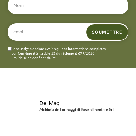
SOUMETTRE
Le soussigné déclare avoir reçu des informations complètes
conformément à l'article 13 du règlement 679/2016
(Politique de confidentialité)
.
De’ Magi
Alchimia de Formaggi di Base alimentare Srl