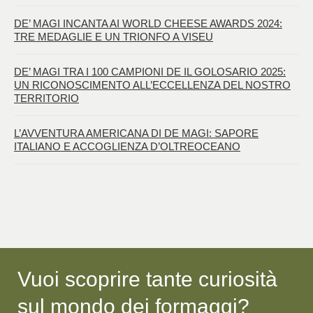
DE’ MAGI INCANTA AI WORLD CHEESE AWARDS 2024:
TRE MEDAGLIE E UN TRIONFO A VISEU
DE’ MAGI TRA I 100 CAMPIONI DE IL GOLOSARIO 2025:
UN RICONOSCIMENTO ALL’ECCELLENZA DEL NOSTRO
TERRITORIO
L’AVVENTURA AMERICANA DI DE MAGI: SAPORE
ITALIANO E ACCOGLIENZA D’OLTREOCEANO
Vuoi scoprire tante curiosità
sul mondo dei formaggi?