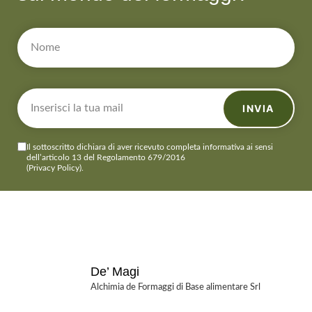
INVIA
Il sottoscritto dichiara di aver ricevuto completa informativa ai sensi
dell’articolo 13 del Regolamento 679/2016
(Privacy Policy)
.
De’ Magi
Alchimia de Formaggi di Base alimentare Srl